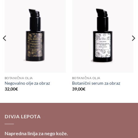
BOTANIČNA OLJA
BOTANIČNA OLJA
Negovalno olje za obraz
Botanični serum za obraz
32,00
€
39,00
€
DIVJA LEPOTA
Napredna linija za nego kože.