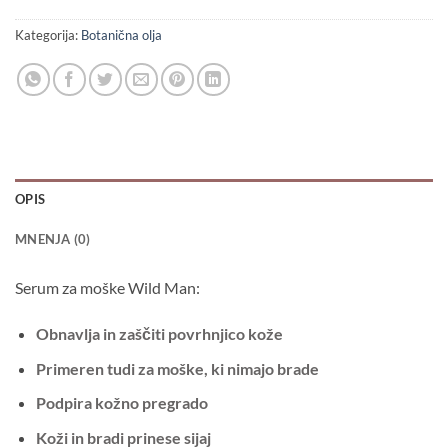
Kategorija:
Botanična olja
OPIS
MNENJA (0)
Serum za moške Wild Man:
Obnavlja in zaščiti povrhnjico kože
Primeren tudi za moške, ki nimajo brade
Podpira kožno pregrado
Koži in bradi prinese sijaj