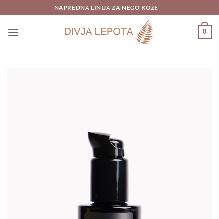
Skoči
NAPREDNA LINIJA ZA NEGO KOŽE
na
vsebino
0