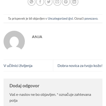
Ta prispevek je bil objavljen v
Uncategorized @sl
. Označi
povezavo
.
ANJA
V učilnici življenja
Dobra novica za tvojo kožo!
Dodaj odgovor
Vaš e-naslov ne bo objavljen.
*
označuje zahtevana
polja