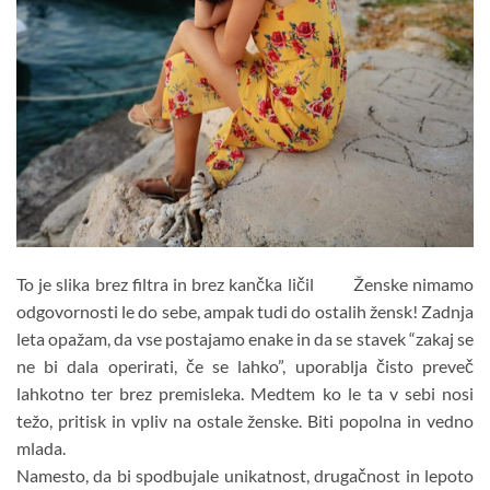
To je slika brez filtra in brez kančka ličil
Ženske nimamo
odgovornosti le do sebe, ampak tudi do ostalih žensk! Zadnja
leta opažam, da vse postajamo enake in da se stavek “zakaj se
ne bi dala operirati, če se lahko”, uporablja čisto preveč
lahkotno ter brez premisleka. Medtem ko le ta v sebi nosi
težo, pritisk in vpliv na ostale ženske. Biti popolna in vedno
mlada.
Namesto, da bi spodbujale unikatnost, drugačnost in lepoto